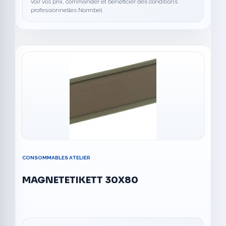
voir vos prix, commander et bénéficier des conditions
professionnelles Normbel.
CONSOMMABLES ATELIER
MAGNETETIKETT 30X80