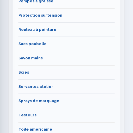
Pompes à graisse
Protection surtension
Rouleau à peinture
Sacs poubelle
Savon mains
Scies
Servantes atelier
Sprays de marquage
Testeurs
Toile américaine