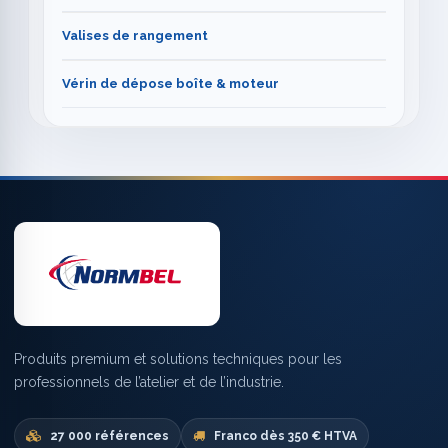
Valises de rangement
Vérin de dépose boîte & moteur
Produits premium et solutions techniques pour les
professionnels de l’atelier et de l’industrie.
27 000 références
Franco dès 350 € HTVA