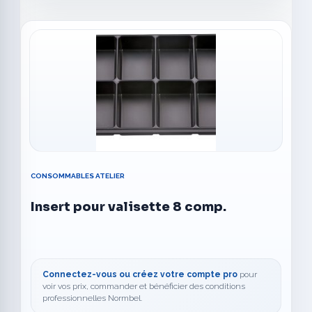
CONSOMMABLES ATELIER
Insert pour valisette 8 comp.
Connectez-vous ou créez votre compte pro
pour
voir vos prix, commander et bénéficier des conditions
professionnelles Normbel.