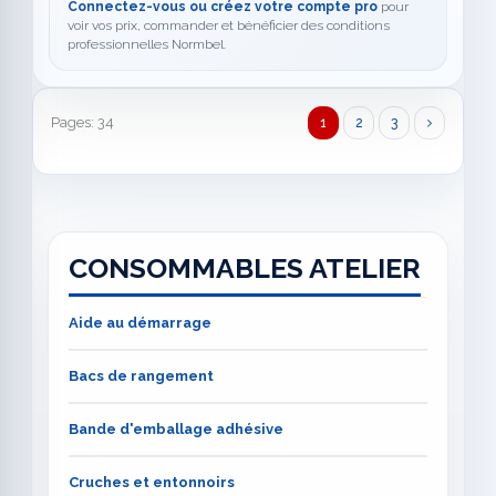
Connectez-vous ou créez votre compte pro
pour
voir vos prix, commander et bénéficier des conditions
professionnelles Normbel.
Pages: 34
1
2
3
CONSOMMABLES ATELIER
Aide au démarrage
Bacs de rangement
Bande d'emballage adhésive
Cruches et entonnoirs