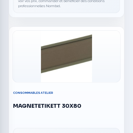
voir vos prix, commander et bénéficier des conditions
professionnelles Normbel.
CONSOMMABLES ATELIER
MAGNETETIKETT 30X80