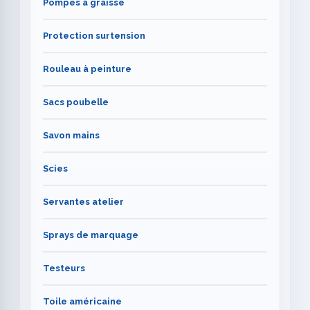
Pompes à graisse
Protection surtension
Rouleau à peinture
Sacs poubelle
Savon mains
Scies
Servantes atelier
Sprays de marquage
Testeurs
Toile américaine