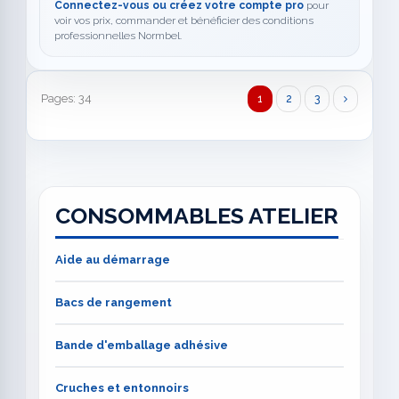
Connectez-vous ou créez votre compte pro
pour
voir vos prix, commander et bénéficier des conditions
professionnelles Normbel.
Pages: 34
1
2
3
CONSOMMABLES ATELIER
Aide au démarrage
Bacs de rangement
Bande d'emballage adhésive
Cruches et entonnoirs