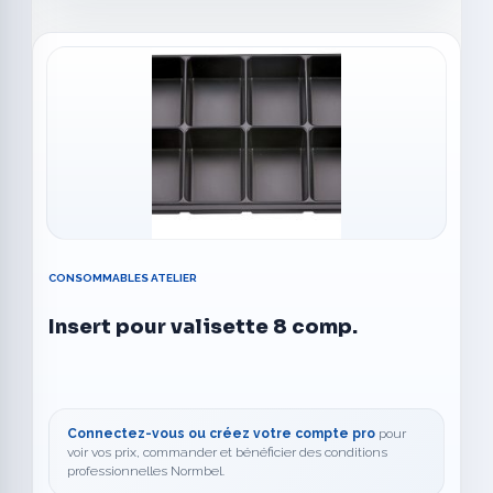
CONSOMMABLES ATELIER
Insert pour valisette 8 comp.
Connectez-vous ou créez votre compte pro
pour
voir vos prix, commander et bénéficier des conditions
professionnelles Normbel.