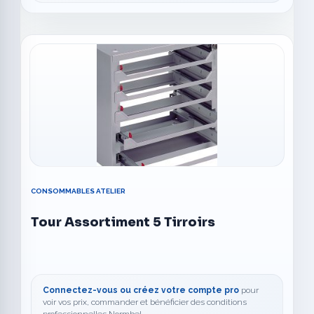
CONSOMMABLES ATELIER
Tour Assortiment 5 Tirroirs
Connectez-vous ou créez votre compte pro
pour
voir vos prix, commander et bénéficier des conditions
professionnelles Normbel.