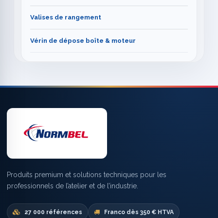
Valises de rangement
Vérin de dépose boîte & moteur
Produits premium et solutions techniques pour les
professionnels de l’atelier et de l’industrie.
27 000 références
Franco dès 350 € HTVA