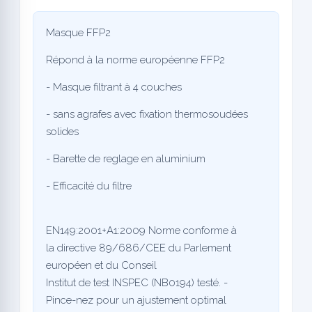
Masque FFP2
Répond à la norme européenne FFP2
- Masque filtrant à 4 couches
- sans agrafes avec fixation thermosoudées
solides
- Barette de reglage en aluminium
-
Efficacité du filtre
EN149:2001+A1:2009 Norme conforme à
la directive 89/686/CEE du Parlement
européen et du Conseil
Institut de test INSPEC (NB0194) testé. -
Pince-nez pour un ajustement optimal