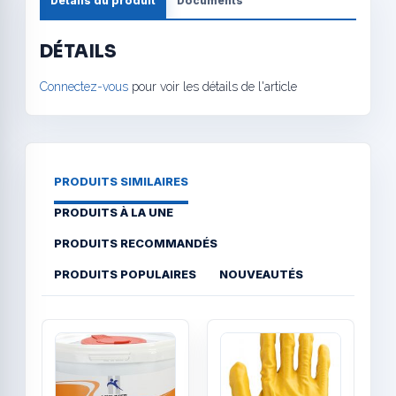
Détails du produit
Documents
DÉTAILS
Connectez-vous
pour voir les détails de l'article
PRODUITS SIMILAIRES
PRODUITS À LA UNE
PRODUITS RECOMMANDÉS
PRODUITS POPULAIRES
NOUVEAUTÉS
Quick View
Quick