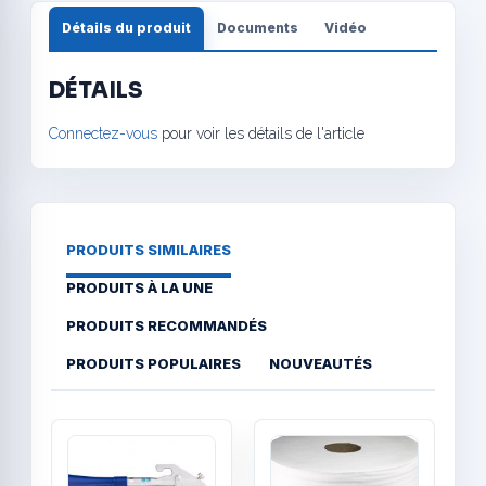
Détails du produit
Documents
Vidéo
DÉTAILS
Connectez-vous
pour voir les détails de l'article
PRODUITS SIMILAIRES
PRODUITS À LA UNE
PRODUITS RECOMMANDÉS
PRODUITS POPULAIRES
NOUVEAUTÉS
Quick View
Quick