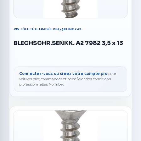
VIS TÔLE TÊTE FRAISÉE DIN 7982 INOX A2
BLECHSCHR.SENKK. A2 7982 3,5 x 13
Connectez-vous ou créez votre compte pro
pour
voir vos prix, commander et bénéficier des conditions
professionnelles Normbel.