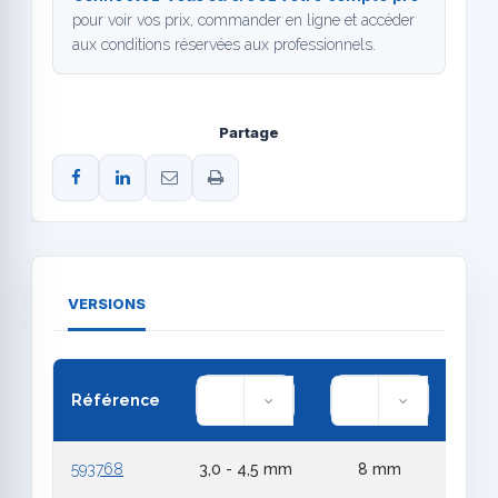
pour voir vos prix, commander en ligne et accéder
aux conditions réservées aux professionnels.
Partage
VERSIONS
Référence
593768
3,0 - 4,5 mm
8 mm
6