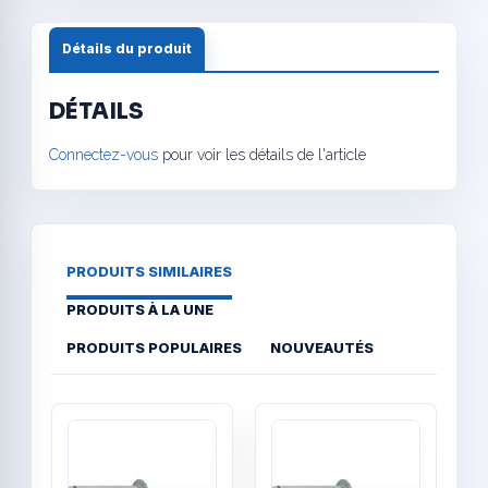
Détails du produit
DÉTAILS
Connectez-vous
pour voir les détails de l'article
PRODUITS SIMILAIRES
PRODUITS À LA UNE
PRODUITS POPULAIRES
NOUVEAUTÉS
Quick View
Quick