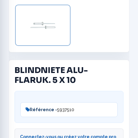
BLINDNIETE ALU-
FLARUK. 5 X 10
Référence -
5937510
Connectez-vous ou créez votre compte pro