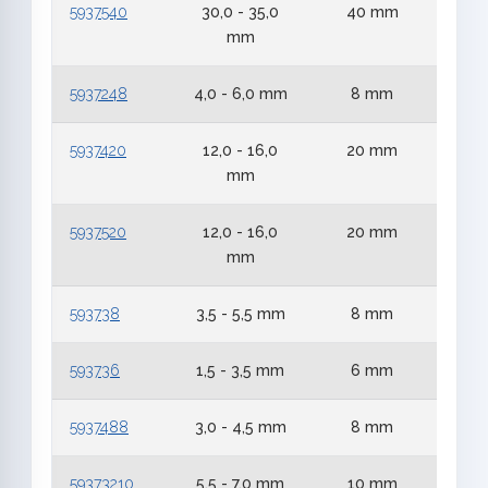
5937540
30,0 - 35,0
40 mm
5
mm
5937248
4,0 - 6,0 mm
8 mm
2
5937420
12,0 - 16,0
20 mm
4
mm
5937520
12,0 - 16,0
20 mm
5
mm
593738
3,5 - 5,5 mm
8 mm
3
593736
1,5 - 3,5 mm
6 mm
3
5937488
3,0 - 4,5 mm
8 mm
4
59373210
5,5 - 7,0 mm
10 mm
3