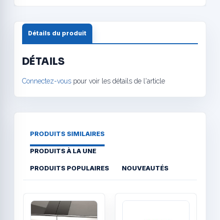
Détails du produit
DÉTAILS
Connectez-vous
pour voir les détails de l'article
PRODUITS SIMILAIRES
PRODUITS À LA UNE
PRODUITS POPULAIRES
NOUVEAUTÉS
Quick View
Quick