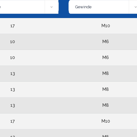
17
M10
10
M6
10
M6
13
M8
13
M8
13
M8
17
M10
13
M8