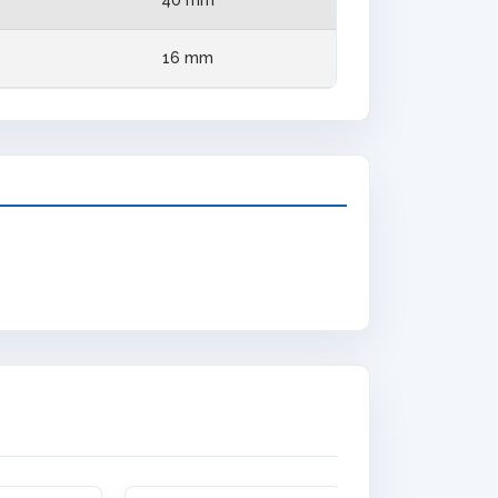
16 mm