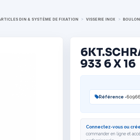
ARTICLES DIN & SYSTÈME DE FIXATION
VISSERIE INOX
BOULON
6KT.SCHR
933 6 X 16
Référence -
6096
Connectez-vous ou crée
commander en ligne et accé