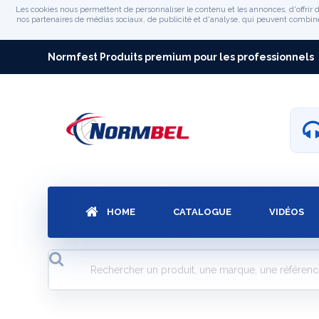
Les cookies nous permettent de personnaliser le contenu et les annonces, d'offrir d
nos partenaires de médias sociaux, de publicité et d'analyse, qui peuvent combiner 
Normfest Produits premium pour les professionnels
HOME
CATALOGUE
VIDÉOS